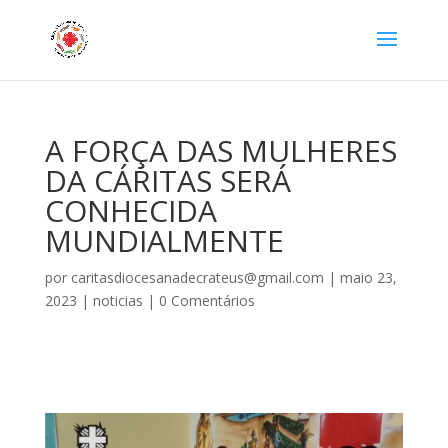
A FORÇA DAS MULHERES
DA CÁRITAS SERÁ
CONHECIDA
MUNDIALMENTE
por
caritasdiocesanadecrateus@gmail.com
|
maio 23,
2023
|
noticias
|
0 Comentários