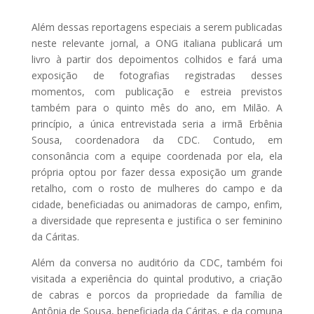
Além dessas reportagens especiais a serem publicadas
neste relevante jornal, a ONG italiana publicará um
livro à partir dos depoimentos colhidos e fará uma
exposição de fotografias registradas desses
momentos, com publicação e estreia previstos
também para o quinto mês do ano, em Milão. A
princípio, a única entrevistada seria a irmã Erbênia
Sousa, coordenadora da CDC. Contudo, em
consonância com a equipe coordenada por ela, ela
própria optou por fazer dessa exposição um grande
retalho, com o rosto de mulheres do campo e da
cidade, beneficiadas ou animadoras de campo, enfim,
a diversidade que representa e justifica o ser feminino
da Cáritas.
Além da conversa no auditório da CDC, também foi
visitada a experiência do quintal produtivo, a criação
de cabras e porcos da propriedade da família de
Antônia de Sousa, beneficiada da Cáritas, e da comuna