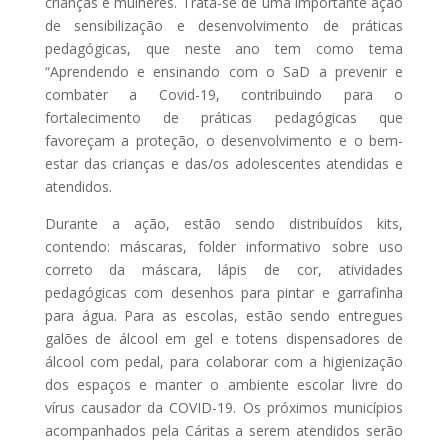
crianças e mulheres. Trata-se de uma importante ação
de sensibilização e desenvolvimento de práticas
pedagógicas, que neste ano tem como tema
“Aprendendo e ensinando com o SaD a prevenir e
combater a Covid-19, contribuindo para o
fortalecimento de práticas pedagógicas que
favoreçam a proteção, o desenvolvimento e o bem-
estar das crianças e das/os adolescentes atendidas e
atendidos.
Durante a ação, estão sendo distribuídos kits,
contendo: máscaras, folder informativo sobre uso
correto da máscara, lápis de cor, atividades
pedagógicas com desenhos para pintar e garrafinha
para água. Para as escolas, estão sendo entregues
galões de álcool em gel e totens dispensadores de
álcool com pedal, para colaborar com a higienização
dos espaços e manter o ambiente escolar livre do
vírus causador da COVID-19. Os próximos municípios
acompanhados pela Cáritas a serem atendidos serão