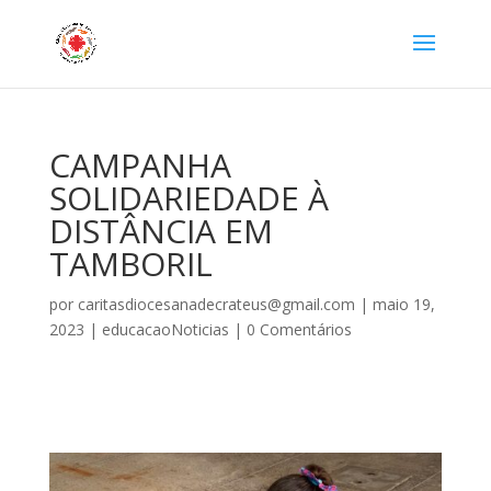
CAMPANHA
SOLIDARIEDADE À
DISTÂNCIA EM
TAMBORIL
por
caritasdiocesanadecrateus@gmail.com
|
maio 19,
2023
|
educacaoNoticias
|
0 Comentários