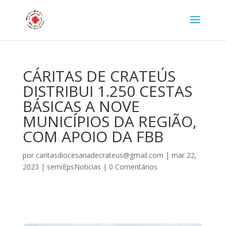
CÁRITAS DE CRATEÚS
DISTRIBUI 1.250 CESTAS
BÁSICAS A NOVE
MUNICÍPIOS DA REGIÃO,
COM APOIO DA FBB
por
caritasdiocesanadecrateus@gmail.com
|
mar 22,
2023
|
semiEpsNoticias
|
0 Comentários