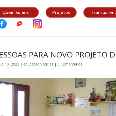
Quem Somos
Projetos
Transparênc
PESSOAS PARA NOVO PROJETO 
io 10, 2023
|
educacaoNoticias
|
0 Comentários