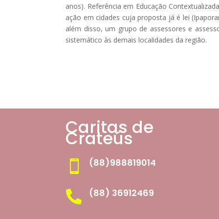
anos). Referência em Educação Contextualizada
ação em cidades cuja proposta já é lei (Ipapora
além disso, um grupo de assessores e assess
sistemático às demais localidades da região.
Caritas de
Crateús
(88)988819014

(88) 36912469
