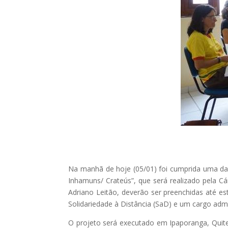
Na manhã de hoje (05/01) foi cumprida uma da
Inhamuns/ Crateús”, que será realizado pela C
Adriano Leitão, deverão ser preenchidas até es
Solidariedade à Distância (SaD) e um cargo admi
O projeto será executado em Ipaporanga, Quite