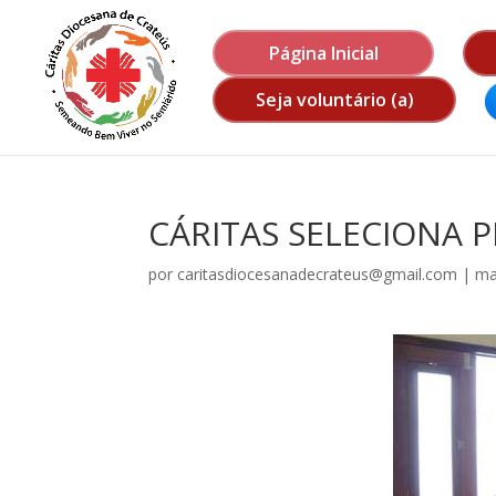
Página Inicial
Seja voluntário (a)
CÁRITAS SELECIONA 
por
caritasdiocesanadecrateus@gmail.com
|
ma