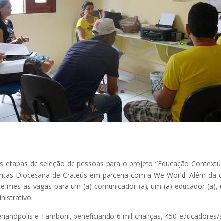
s etapas de seleção de pessoas para o projeto “Educação Contextua
áritas Diocesana de Crateús em parceria com a We World. Além da c
te mês as vagas para um (a) comunicador (a), um (a) educador (a), u
nistrativo.
rianópolis e Tamboril, beneficiando 6 mil crianças, 450 educadores