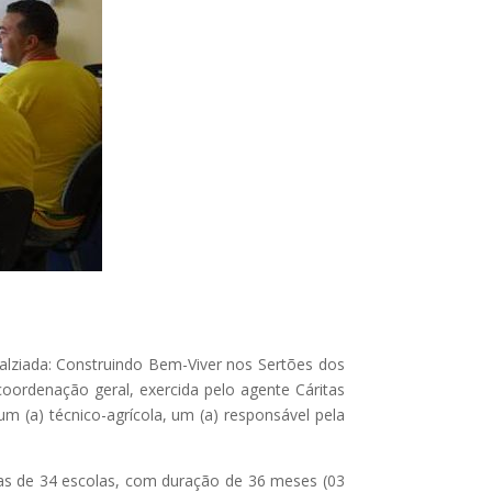
lziada: Construindo Bem-Viver nos Sertões dos
oordenação geral, exercida pelo agente Cáritas
m (a) técnico-agrícola, um (a) responsável pela
/as de 34 escolas, com duração de 36 meses (03