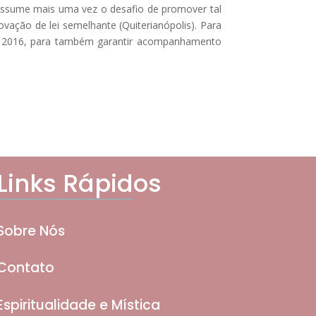
 assume mais uma vez o desafio de promover tal
ovação de lei semelhante (Quiterianópolis). Para
em 2016, para também garantir acompanhamento
Links Rápidos
Sobre Nós
Contato
Espiritualidade e Mística