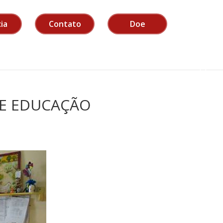
ia
Contato
Doe
DE EDUCAÇÃO