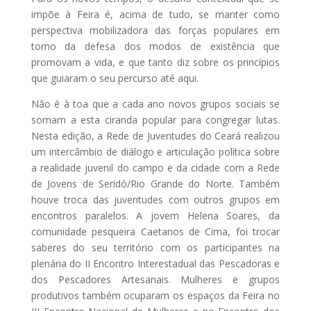
impõe à Feira é, acima de tudo, se manter como
perspectiva mobilizadora das forças populares em
torno da defesa dos modos de existência que
promovam a vida, e que tanto diz sobre os princípios
que guiaram o seu percurso até aqui.
Não é à toa que a cada ano novos grupos sociais se
somam a esta ciranda popular para congregar lutas.
Nesta edição, a Rede de Juventudes do Ceará realizou
um intercâmbio de diálogo e articulação política sobre
a realidade juvenil do campo e da cidade com a Rede
de Jovens de Seridó/Rio Grande do Norte. Também
houve troca das juventudes com outros grupos em
encontros paralelos. A jovem Helena Soares, da
comunidade pesqueira Caetanos de Cima, foi trocar
saberes do seu território com os participantes na
plenária do II Encontro Interestadual das Pescadoras e
dos Pescadores Artesanais. Mulheres e grupos
produtivos também ocuparam os espaços da Feira no