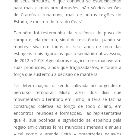
de seus produtos; o que continua se estabelecendo
para mais e mais produtoras/es, não só dos sertões
de Crateús e Inhamuns, mas de outras regiões do
Estado, e mesmo de fora do Ceará.
Também foi testemunha da resiliência do povo do
campo e, ela mesma, sinal de resistência quando se
manteve viva em todos os sete anos de uma das
estiagens mais rigorosas que o semiárido atravessou,
de 2012 a 2018. Agricultoras e agricultores mantiveram
suas produções, ainda que fragilizadas/os, e foram a
força que sustentou a decisão de mantê-la.
Tal determinação foi sendo cultivada ao longo deste
percurso temporal. Muito além dos dias que
movimentam o território em junho, a feira se faz na
construção coletiva ao longo de todo o ano, em
encontros, reuniões e formações. Tão representativa
que é, sua potência e significado se espalhou pela
região em diversas feiras municipais mensais e anuais
– tal como a grande Feira – organizadas pelas/os