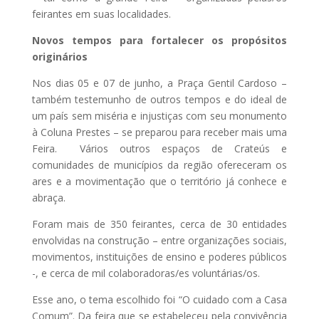
feirantes em suas localidades.
Novos tempos para fortalecer os propósitos
originários
Nos dias 05 e 07 de junho, a Praça Gentil Cardoso –
também testemunho de outros tempos e do ideal de
um país sem miséria e injustiças com seu monumento
à Coluna Prestes – se preparou para receber mais uma
Feira. Vários outros espaços de Crateús e
comunidades de municípios da região ofereceram os
ares e a movimentação que o território já conhece e
abraça.
Foram mais de 350 feirantes, cerca de 30 entidades
envolvidas na construção – entre organizações sociais,
movimentos, instituições de ensino e poderes públicos
-, e cerca de mil colaboradoras/es voluntárias/os.
Esse ano, o tema escolhido foi “O cuidado com a Casa
Comum”. Da feira que se estabeleceu pela convivência