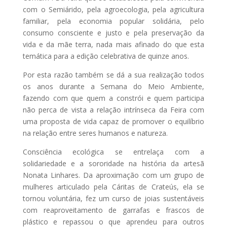
com o Semiárido, pela agroecologia, pela agricultura
familiar, pela economia popular solidária, pelo
consumo consciente e justo e pela preservação da
vida e da mãe terra, nada mais afinado do que esta
temática para a edição celebrativa de quinze anos.
Por esta razão também se dá a sua realização todos
os anos durante a Semana do Meio Ambiente,
fazendo com que quem a constrói e quem participa
não perca de vista a relação intrínseca da Feira com
uma proposta de vida capaz de promover o equilíbrio
na relação entre seres humanos e natureza.
Consciência ecológica se entrelaça com a
solidariedade e a sororidade na história da artesã
Nonata Linhares. Da aproximação com um grupo de
mulheres articulado pela Cáritas de Crateús, ela se
tornou voluntária, fez um curso de joias sustentáveis
com reaproveitamento de garrafas e frascos de
plástico e repassou o que aprendeu para outros