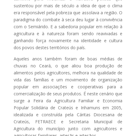
sustentou por mais de século a ideia de que o clima
era responsável pela pobreza que assolava a região. O
paradigma do combate à seca deu lugar à convivência
com o Semiárido. E a sabedoria popular em relação à
agricultura e à natureza foram sendo reavivadas e
ganhando força novamente na identidade e cultura
dos povos destes territórios do país.
Aqueles anos também foram de boas médias de
chuvas no Ceará, o que aliou boa produção de
alimentos pelos agricultores, melhora na qualidade de
vida das famílias e um movimento de organização
popular em associações e cooperativas para a
comercialização de seus produtos. É neste cenário que
surge a Feira da Agricultura Familiar e Economia
Popular Solidária de Crateús e Inhamuns em 2005,
idealizada e construída pela Cáritas Diocesana de
Crateús, FETRAECE e Secretaria Municipal de
Agricultura do município junto com agricultores e
agricultoras familiares, artesãs e artesãos.