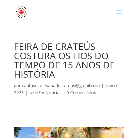
FEIRA DE CRATEÚS
COSTURA OS FIOS DO
TEMPO DE 15 ANOS DE
HISTÓRIA
por
caritasdiocesanadecrateus@gmail.com
|
maio 6,
2023
|
semiEpsNoticias
|
0 Comentários