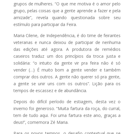
grupos de mulheres. “O que me motiva é o amor pelo
grupo, pelas coisas que a gente aprende a fazer e pela
amizade”, revela quando questionada sobre seu
estímulo para participar da Feira.
Maria Cilene, de Independência, é do time de feirantes
veteranas e nunca deixou de participar de nenhuma
das edições até agora. A produtora de remédios
caseiros traduz um dos princípios da troca justa e
solidária: “o intuito da gente vir pra feira não é só
vender (…) É muito bom a gente vender e também
comprar dos outros. A gente não querer só pra gente,
a gente se unir uns com os outros”. Lição para os
tempos de escassez e de abundância.
Depois do difícil período de estiagem, desta vez o
inverno foi generoso. “Muita fartura da roça, do curral,
tem de tudo aqui. Foi uma fartura este ano, graças a
deus!”, comemora Zé Maria.
Para os novos tempos, o desafio contextual que se