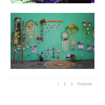
1
2
3
Próximo