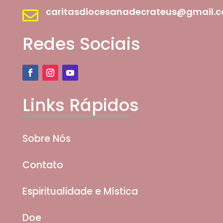
caritasdiocesanadecrateus@gmail.

Redes Sociais
Links Rápidos
Sobre Nós
Contato
Espiritualidade e Mística
Doe