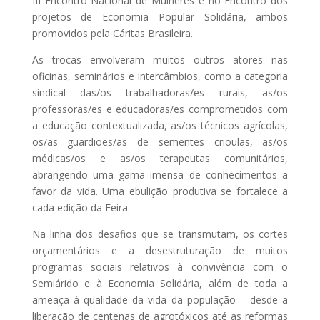
III Encontro Nacional de Mulheres e no Encontro dos
projetos de Economia Popular Solidária, ambos
promovidos pela Cáritas Brasileira.
As trocas envolveram muitos outros atores nas
oficinas, seminários e intercâmbios, como a categoria
sindical das/os trabalhadoras/es rurais, as/os
professoras/es e educadoras/es comprometidos com
a educação contextualizada, as/os técnicos agrícolas,
os/as guardiões/ãs de sementes crioulas, as/os
médicas/os e as/os terapeutas comunitários,
abrangendo uma gama imensa de conhecimentos a
favor da vida. Uma ebulição produtiva se fortalece a
cada edição da Feira.
Na linha dos desafios que se transmutam, os cortes
orçamentários e a desestruturação de muitos
programas sociais relativos à convivência com o
Semiárido e à Economia Solidária, além de toda a
ameaça à qualidade da vida da população – desde a
liberação de centenas de agrotóxicos até as reformas