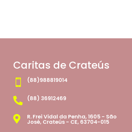
Caritas de Crateús
(88)988819014

(88) 36912469

R. Frei Vidal da Penha, 1605 - São

José, Crateús - CE, 63704-015