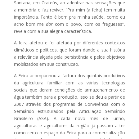
Santana, em Crateús, ao adentrar nas sensações que
a memória o faz reviver. “Pra mim (a feira) tem muita
importância. Tanto é bom pra minha saúde, como eu
acho bom me
dar
com o povo, com os fregueses”,
revela com a sua alegria característica.
A feira afetou e foi afetada por diferentes contextos
climáticos e políticos, que foram dando a sua história
a relevância alçada pela persistência e pelos objetivos
mobilizados em sua construção.
A Feira acompanhou a fartura dos quintais produtivos
da agricultura familiar com as várias tecnologias
sociais que deram condições de armazenamento de
água também para a produção. Isso se deu a partir de
2007 através dos programas de Convivência com o
Semiárido estruturados pela Articulação Semiárido
Brasileiro (ASA). A cada novo mês de junho,
agricultoras e agricultores da região já passam a ter
como certo o espaço da Feira para a comercialização