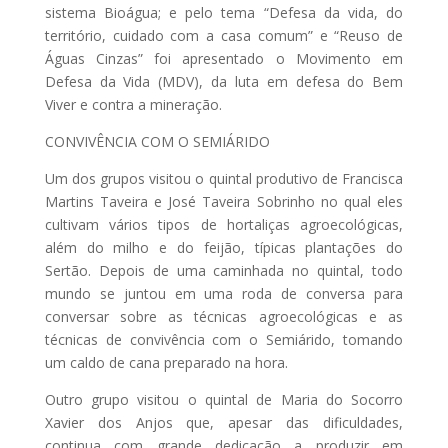
sistema Bioágua; e pelo tema “Defesa da vida, do
território, cuidado com a casa comum” e “Reuso de
Águas Cinzas” foi apresentado o Movimento em
Defesa da Vida (MDV), da luta em defesa do Bem
Viver e contra a mineração.
CONVIVÊNCIA COM O SEMIÁRIDO
Um dos grupos visitou o quintal produtivo de Francisca
Martins Taveira e José Taveira Sobrinho no qual eles
cultivam vários tipos de hortaliças agroecológicas,
além do milho e do feijão, típicas plantações do
Sertão. Depois de uma caminhada no quintal, todo
mundo se juntou em uma roda de conversa para
conversar sobre as técnicas agroecológicas e as
técnicas de convivência com o Semiárido, tomando
um caldo de cana preparado na hora.
Outro grupo visitou o quintal de Maria do Socorro
Xavier dos Anjos que, apesar das dificuldades,
continua com grande dedicação a produzir em