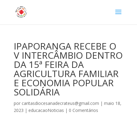
IPAPORANGA RECEBE O
V INTERCÂMBIO DENTRO
DA 15ª FEIRA DA
AGRICULTURA FAMILIAR
E ECONOMIA POPULAR
SOLIDÁRIA
por
caritasdiocesanadecrateus@gmail.com
|
maio 18,
2023
|
educacaoNoticias
|
0 Comentários