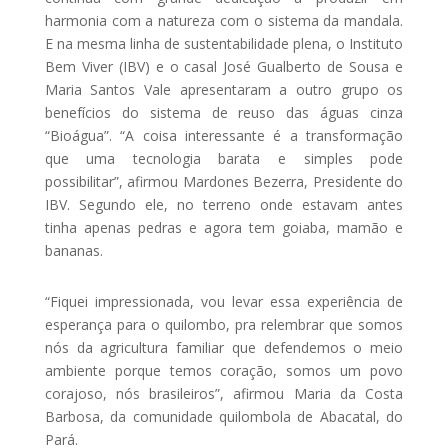
harmonia com a natureza com o sistema da mandala.
E na mesma linha de sustentabilidade plena, o Instituto
Bem Viver (IBV) e o casal José Gualberto de Sousa e
Maria Santos Vale apresentaram a outro grupo os
benefícios do sistema de reuso das águas cinza
“Bioágua”. “A coisa interessante é a transformação
que uma tecnologia barata e simples pode
possibilitar”, afirmou Mardones Bezerra, Presidente do
IBV. Segundo ele, no terreno onde estavam antes
tinha apenas pedras e agora tem goiaba, mamão e
bananas.
“Fiquei impressionada, vou levar essa experiência de
esperança para o quilombo, pra relembrar que somos
nós da agricultura familiar que defendemos o meio
ambiente porque temos coração, somos um povo
corajoso, nós brasileiros”, afirmou Maria da Costa
Barbosa, da comunidade quilombola de Abacatal, do
Pará.