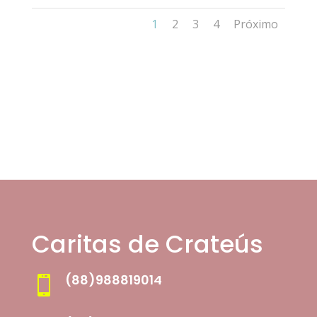
1
2
3
4
Próximo
Caritas de Crateús
(88)988819014
