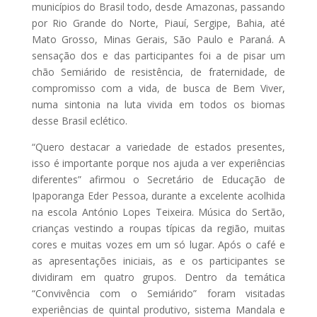
municípios do Brasil todo, desde Amazonas, passando
por Rio Grande do Norte, Piauí, Sergipe, Bahia, até
Mato Grosso, Minas Gerais, São Paulo e Paraná. A
sensação dos e das participantes foi a de pisar um
chão Semiárido de resistência, de fraternidade, de
compromisso com a vida, de busca de Bem Viver,
numa sintonia na luta vivida em todos os biomas
desse Brasil eclético.
“Quero destacar a variedade de estados presentes,
isso é importante porque nos ajuda a ver experiências
diferentes” afirmou o Secretário de Educação de
Ipaporanga Eder Pessoa, durante a excelente acolhida
na escola António Lopes Teixeira. Música do Sertão,
crianças vestindo a roupas típicas da região, muitas
cores e muitas vozes em um só lugar. Após o café e
as apresentações iniciais, as e os participantes se
dividiram em quatro grupos. Dentro da temática
“Convivência com o Semiárido” foram visitadas
experiências de quintal produtivo, sistema Mandala e