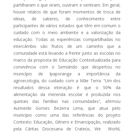
partilharam o que viram, ouviram e sentiram. Em geral,
houve relatos de que foram momentos de troca de
ideias, de saberes, de conhecimento entre
participantes de vários estados que têm em comum o
cuidado com o meio ambiente e a valorização da
educação. Todas as experiências compartilhadas no
intercâmbio são frutos de um caminho que a
comunidade está levando a frente junto as escolas no
marco da proposta de Educação Contextualizada para
convivência com o Semiárido que despertou no
município de Ipaporanga a importância da
agroecologia, do cuidado com a Mãe Terra. “Um dos
resultados dessa interação é que o 50% da
alimentação da merenda escolar é produzida nos
quintais das famílias nas comunidades”, afirmou
Aurineide Gomes Bezerra Lima, que atua pelo
município como uma das referências do projeto
Contexto: Educação, Gênero e Emancipação, realizado
pela Cáritas Diocesana de Crateús, We World,