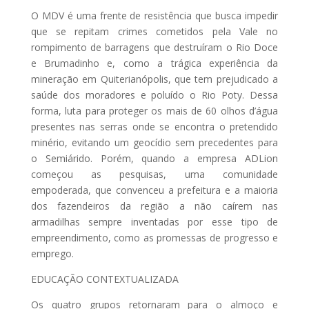
O MDV é uma frente de resistência que busca impedir
que se repitam crimes cometidos pela Vale no
rompimento de barragens que destruíram o Rio Doce
e Brumadinho e, como a trágica experiência da
mineração em Quiterianópolis, que tem prejudicado a
saúde dos moradores e poluído o Rio Poty. Dessa
forma, luta para proteger os mais de 60 olhos d’água
presentes nas serras onde se encontra o pretendido
minério, evitando um geocídio sem precedentes para
o Semiárido. Porém, quando a empresa ADLion
começou as pesquisas, uma comunidade
empoderada, que convenceu a prefeitura e a maioria
dos fazendeiros da região a não caírem nas
armadilhas sempre inventadas por esse tipo de
empreendimento, como as promessas de progresso e
emprego.
EDUCAÇÃO CONTEXTUALIZADA
Os quatro grupos retornaram para o almoço e