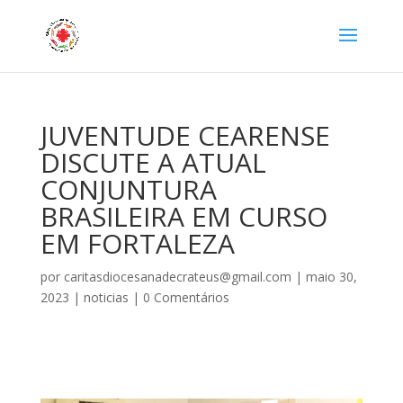
JUVENTUDE CEARENSE
DISCUTE A ATUAL
CONJUNTURA
BRASILEIRA EM CURSO
EM FORTALEZA
por
caritasdiocesanadecrateus@gmail.com
|
maio 30,
2023
|
noticias
|
0 Comentários