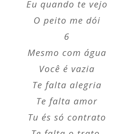
Eu quando te vejo
O peito me dói
6
Mesmo com água
Você é vazia
Te falta alegria
Te falta amor
Tu és só contrato
Te falta o trato,