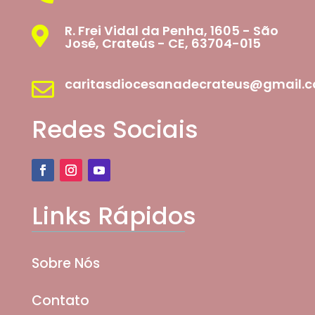
R. Frei Vidal da Penha, 1605 - São

José, Crateús - CE, 63704-015
caritasdiocesanadecrateus@gmail.

Redes Sociais
Links Rápidos
Sobre Nós
Contato