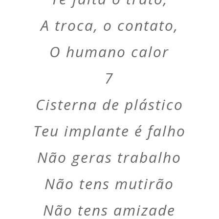
A troca, o contato,
O humano calor
7
Cisterna de plástico
Teu implante é falho
Não geras trabalho
Não tens mutirão
Não tens amizade