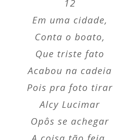
12
Em uma cidade,
Conta o boato,
Que triste fato
Acabou na cadeia
Pois pra foto tirar
Alcy Lucimar
Opôs se achegar
A coisa tão feia.