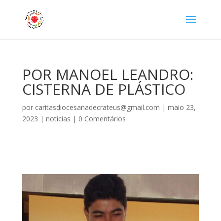
POR MANOEL LEANDRO:
CISTERNA DE PLÁSTICO
por
caritasdiocesanadecrateus@gmail.com
|
maio 23,
2023
|
noticias
|
0 Comentários