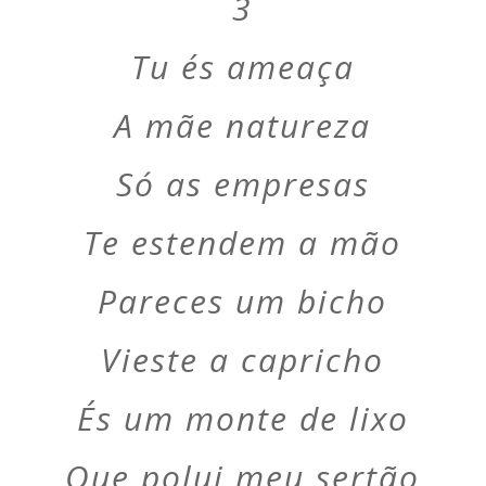
3
Tu és ameaça
A mãe natureza
Só as empresas
Te estendem a mão
Pareces um bicho
Vieste a capricho
És um monte de lixo
Que polui meu sertão