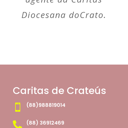
Diocesana doCrato.
Caritas de Crateús
(88)988819014

(88) 36912469
