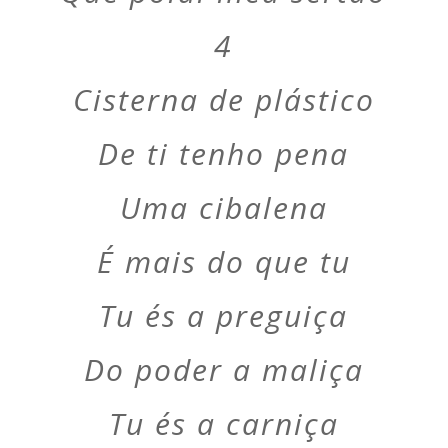
4
Cisterna de plástico
De ti tenho pena
Uma cibalena
É mais do que tu
Tu és a preguiça
Do poder a maliça
Tu és a carniça