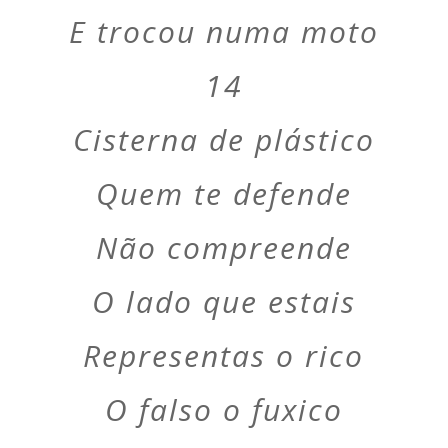
E trocou numa moto
14
Cisterna de plástico
Quem te defende
Não compreende
O lado que estais
Representas o rico
O falso o fuxico