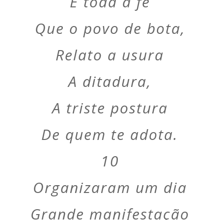
E toda a fé
Que o povo de bota,
Relato a usura
A ditadura,
A triste postura
De quem te adota.
10
Organizaram um dia
Grande manifestação