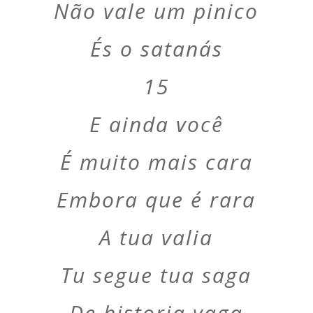
Não vale um pinico
És o satanás
15
E ainda você
É muito mais cara
Embora que é rara
A tua valia
Tu segue tua saga
De historia vaga