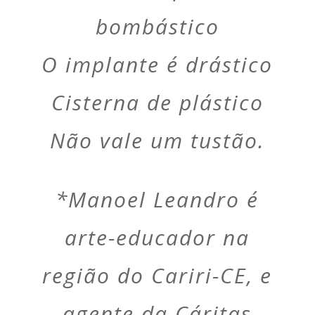
bombástico
O implante é drástico
Cisterna de plástico
Não vale um tustão.
*Manoel Leandro é
arte-educador na
região do Cariri-CE, e
agente da Cáritas