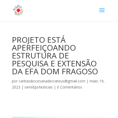
PROJETO ESTÁ
APERFEIÇOANDO
ESTRUTURA DE
PESQUISA E EXTENSÃO
DA EFA DOM FRAGOSO
por
caritasdiocesanadecrateus@gmail.com
|
maio 19,
2023
|
semiEpsNoticias
|
0 Comentários