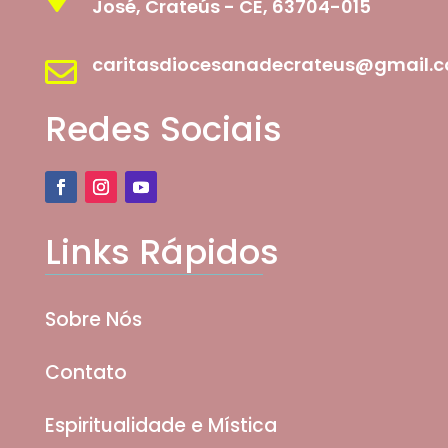
José, Crateús - CE, 63704-015
caritasdiocesanadecrateus@gmail.

Redes Sociais
Links Rápidos
Sobre Nós
Contato
Espiritualidade e Mística