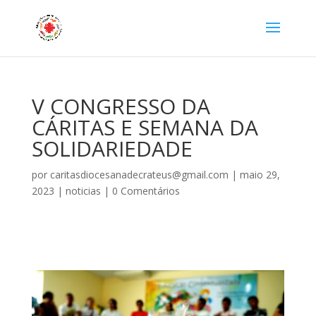
V CONGRESSO DA
CÁRITAS E SEMANA DA
SOLIDARIEDADE
por
caritasdiocesanadecrateus@gmail.com
|
maio 29,
2023
|
noticias
|
0 Comentários