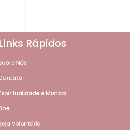
Links Rápidos
Sobre Nós
Contato
Espiritualidade e Mística
Doe
Seja Voluntário