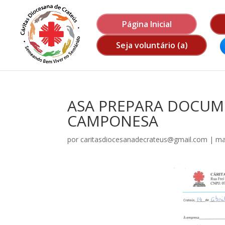
Página Inicial
Seja voluntário (a)
ASA PREPARA DOCUM
CAMPONESA
por
caritasdiocesanadecrateus@gmail.com
|
ma