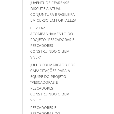
JUVENTUDE CEARENSE
DISCUTE A ATUAL
CONJUNTURA BRASILEIRA
EM CURSO EM FORTALEZA
CISV FAZ
ACOMPANHAMENTO DO
PROJETO “PESCADORAS E
PESCADORES
CONSTRUINDO O BEM
VIVER”
JULHO FOI MARCADO POR
CAPACITAÇÕES PARA A
EQUIPE DO PROJETO
“PESCADORAS E
PESCADORES
CONSTRUINDO O BEM
VIVER”
PESCADORES E
PESCADORAS DO