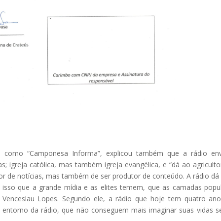
s como “Camponesa Informa”, explicou também que a rádio env
s; igreja católica, mas também igreja evangélica, e “dá ao agriculto
tor de notícias, mas também de ser produtor de conteúdo. A rádio dá
é isso que a grande mídia e as elites temem, que as camadas popu
 Venceslau Lopes. Segundo ele, a rádio que hoje tem quatro an
o entorno da rádio, que não conseguem mais imaginar suas vidas 