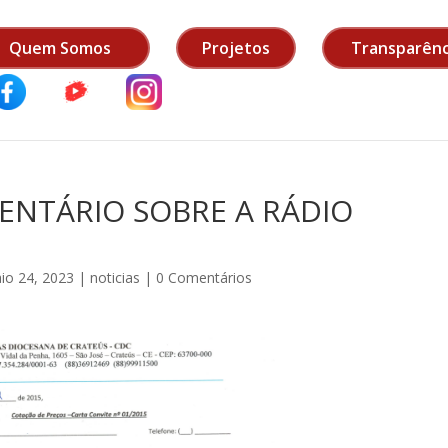
Quem Somos
Projetos
Transparênc
ENTÁRIO SOBRE A RÁDIO
io 24, 2023
|
noticias
|
0 Comentários