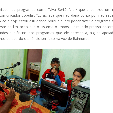
ador de programas como “Viva Sertão”, diz que encontrou um 
comunicador popular. “Eu achava que não daria conta por não sabe
blico e hoje estou estudando porque quero poder fazer o programa 
esar da limitação que o sistema o impôs, Raimundo precisa decor
randes audiências dos programas que ele apresenta, alguns apoia
to do acordo o anúncio ser feito na voz de Raimundo.