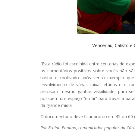
Vencerlau, Calisto 
“Esta rádio foi escolhida entre centenas de e
os comentários positivos sobre vocês não sã
bastante motivado após ver o exemplo que 
envolvimento de várias faixas etárias e o c
precisam mesmo ganhar visibilidade, para se
possuem um espaço “no ar” para travar a batal
da grande mídia.
O documentário deve ficar pronto em 45 ou 60 d
Por Eraldo Paulino, comunicador popular da Càri