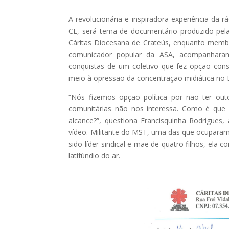
A revolucionária e inspiradora experiência da
CE, será tema de documentário produzido pela 
Cáritas Diocesana de Crateús, enquanto mem
comunicador popular da ASA, acompanharam 
conquistas de um coletivo que fez opção cons
meio à opressão da concentração midiática no B
“Nós fizemos opção política por não ter out
comunitárias não nos interessa. Como é que
alcance?”, questiona Francisquinha Rodrigue
vídeo. Militante do MST, uma das que ocuparam 
sido líder sindical e mãe de quatro filhos, ela
latifúndio do ar.