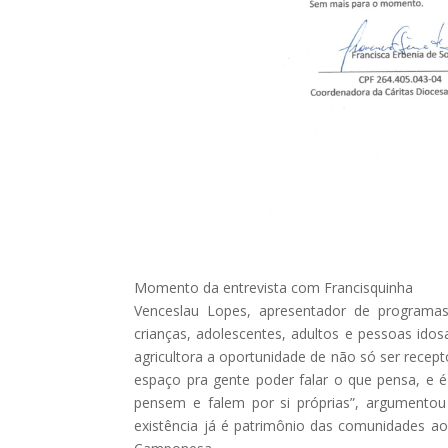
Momento da entrevista com Francisquinha
Venceslau Lopes, apresentador de programa
crianças, adolescentes, adultos e pessoas idosa
agricultora a oportunidade de não só ser recep
espaço pra gente poder falar o que pensa, e 
pensem e falem por si próprias”, argumentou
existência já é patrimônio das comunidades a