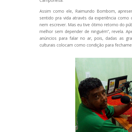
Camponesa.
Assim como ele, Raimundo Bombom, apresent
sentido pra vida através da experiência como 
nem escrever. Mas eu tive ótimo retorno do pú
melhor sem depender de ninguém”, revela. Ap
anúncios para falar no ar, pois, dadas as g
culturais colocam como condição para fechamen